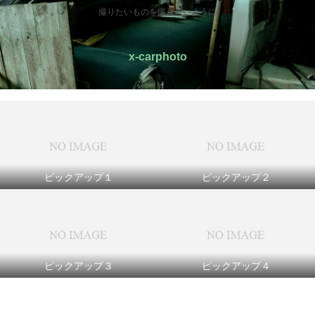
撮りたいものを撮りたいように
x-carphoto
ピックアップ１
ピックアップ２
ピックアップ３
ピックアップ４