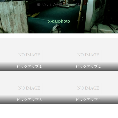
撮りたいものを撮りたいように
x-carphoto
ピックアップ１
ピックアップ２
ピックアップ３
ピックアップ４